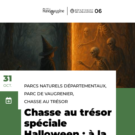
Panneau de gestion des cookies
31
OCT.
PARCS NATURELS DÉPARTEMENTAUX,
PARC DE VAUGRENIER,
CHASSE AU TRÉSOR
Chasse au trésor
spéciale
Halloween : à la