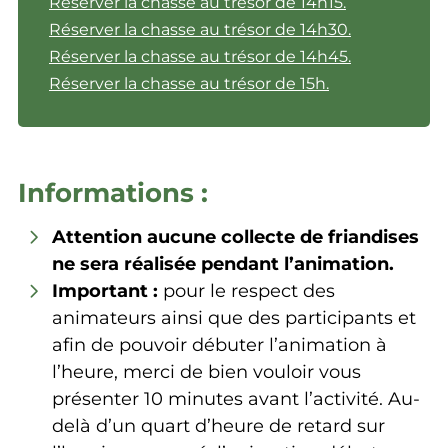
Réserver la chasse au trésor de 14h15.
Réserver la chasse au trésor de 14h30.
Réserver la chasse au trésor de 14h45.
Réserver la chasse au trésor de 15h.
Informations :
Attention aucune collecte de friandises
ne sera réalisée pendant l’animation.
Important :
pour le respect des
animateurs ainsi que des participants et
afin de pouvoir débuter l’animation à
l’heure, merci de bien vouloir vous
présenter 10 minutes avant l’activité. Au-
delà d’un quart d’heure de retard sur