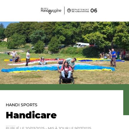
Panneau de gestion des cookies
HANDI SPORTS
Handicare
PUBLIÉ LE
20/03/2025
- MIS À JOUR LE
9/07/2025