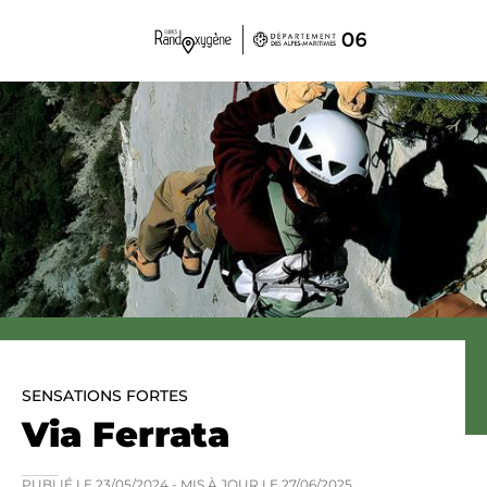
Panneau de gestion des cookies
SENSATIONS FORTES
Via Ferrata
PUBLIÉ LE
23/05/2024
- MIS À JOUR LE
27/06/2025