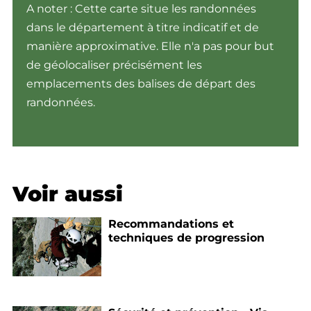
A noter : Cette carte situe les randonnées
dans le département à titre indicatif et de
manière approximative. Elle n'a pas pour but
de géolocaliser précisément les
emplacements des balises de départ des
randonnées.
Voir aussi
Recommandations et
techniques de progression