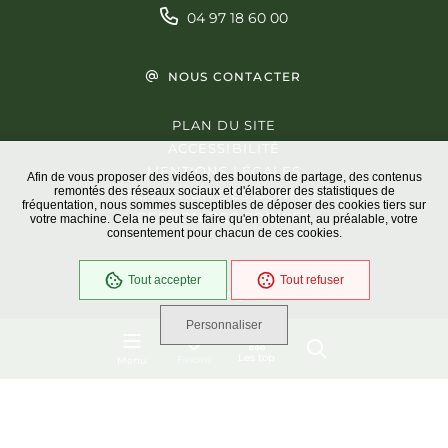
04 97 18 60 00
NOUS CONTACTER
PLAN DU SITE
ACCESSIBILITÉ
MENTIONS LÉGALES
Afin de vous proposer des vidéos, des boutons de partage, des contenus
remontés des réseaux sociaux et d'élaborer des statistiques de
PROTECTION DES DONNÉES
fréquentation, nous sommes susceptibles de déposer des cookies tiers sur
GESTION DES COOKIES
votre machine. Cela ne peut se faire qu'en obtenant, au préalable, votre
consentement pour chacun de ces cookies.
Tout accepter
Tout refuser
En cours
Conformité RGAA
Personnaliser
Les top
Favoris
Menu