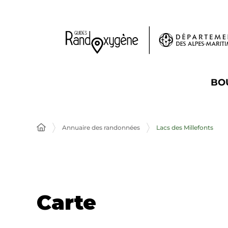
Panneau de gestion des cookies
BO
Annuaire des randonnées
Lacs des Millefonts
Carte