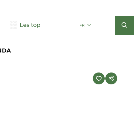
Les top
FR
NDA