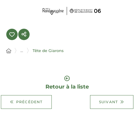
Panneau de gestion des cookies
...
Tête de Giarons
Retour à la liste
PRÉCÉDENT
SUIVANT