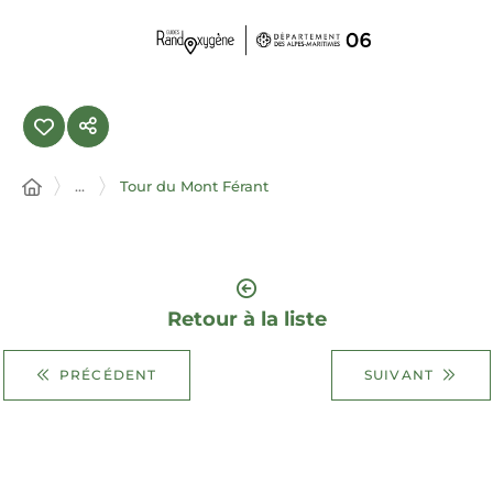
Panneau de gestion des cookies
...
Tour du Mont Férant
Retour à la liste
PRÉCÉDENT
SUIVANT