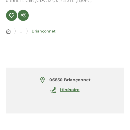
PUBLIÉ LE
20/06/2025
- MIS À JOUR LE
1/09/2025
...
Briançonnet
06850 Briançonnet
Itinéraire