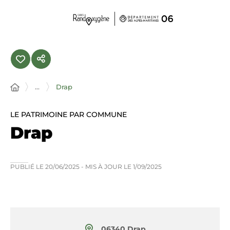
Panneau de gestion des cookies
...
Drap
LE PATRIMOINE PAR COMMUNE
Drap
PUBLIÉ LE
20/06/2025
- MIS À JOUR LE
1/09/2025
06340 Drap