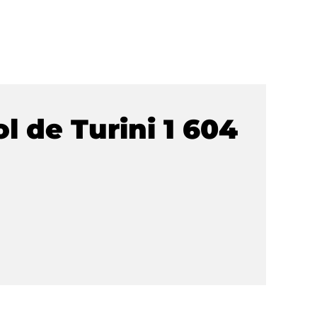
l de Turini 1 604