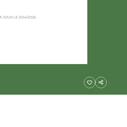
 À JOUR LE
3/04/2026