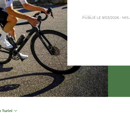
PUBLIÉ LE
9/03/2026
- MIS
e Turini