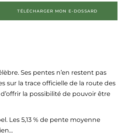
TÉLÉCHARGER MON E-DOSSARD
élèbre. Ses pentes n’en restent pas
sur la trace officielle de la route des
’offrir la possibilité de pouvoir être
pel. Les 5,13 % de pente moyenne
en...