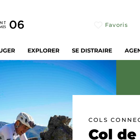
Favoris
UGER
EXPLORER
SE DISTRAIRE
AGE
COLS CONNEC
Col de