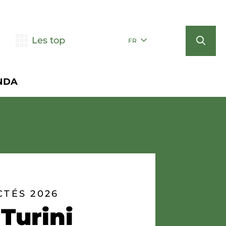
Les top
FR
NDA
TÉS 2026
 Turini