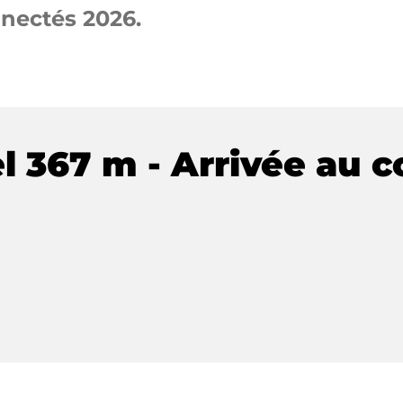
nectés 2026.
 367 m - Arrivée au co