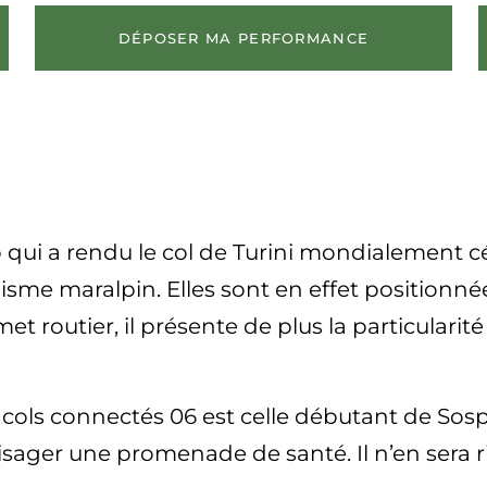
DÉPOSER MA PERFORMANCE
o qui a rendu le col de Turini mondialement c
me maralpin. Elles sont en effet positionnées 
 routier, il présente de plus la particularité d
f cols connectés 06 est celle débutant de Sos
isager une promenade de santé. Il n’en sera ri