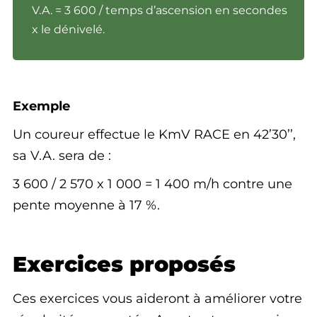
V.A. = 3 600 / temps d’ascension en secondes
x le dénivelé.
Exemple
Un coureur effectue le KmV RACE en 42’30’’,
sa V.A. sera de :
3 600 / 2 570 x 1 000 = 1 400 m/h contre une
pente moyenne à 17 %.
Exercices proposés
Ces exercices vous aideront à améliorer votre