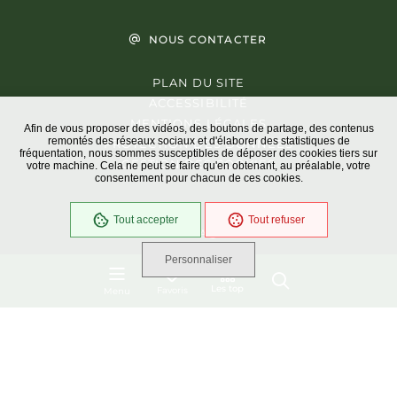
NOUS CONTACTER
PLAN DU SITE
ACCESSIBILITÉ
MENTIONS LÉGALES
Afin de vous proposer des vidéos, des boutons de partage, des contenus
remontés des réseaux sociaux et d'élaborer des statistiques de
PROTECTION DES DONNÉES
fréquentation, nous sommes susceptibles de déposer des cookies tiers sur
GESTION DES COOKIES
votre machine. Cela ne peut se faire qu'en obtenant, au préalable, votre
consentement pour chacun de ces cookies.
Tout accepter
Tout refuser
En cours
Conformité RGAA
Personnaliser
Les top
Favoris
Menu