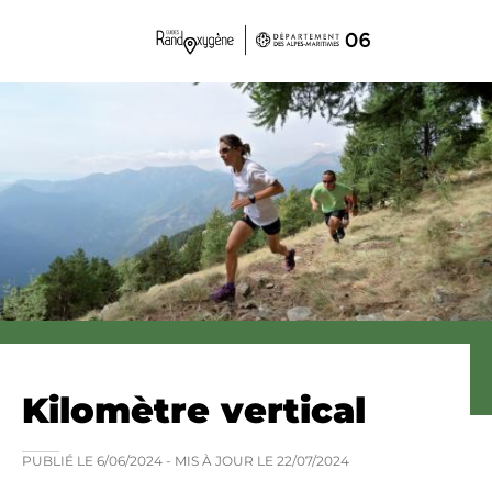
Panneau de gestion des cookies
Kilomètre vertical
PUBLIÉ LE
6/06/2024
- MIS À JOUR LE
22/07/2024