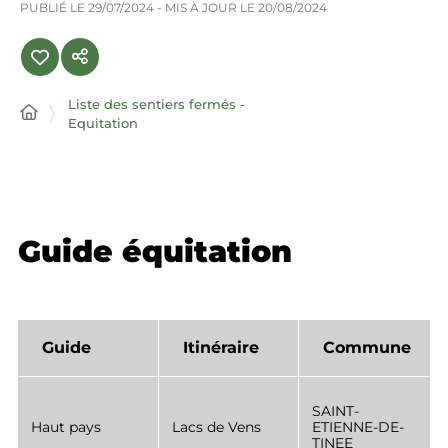
PUBLIÉ LE
29/07/2024
- MIS À JOUR LE
20/08/2024
Liste des sentiers fermés -
Equitation
Guide équitation
Guide
Itinéraire
Commune
SAINT-
Haut pays
Lacs de Vens
ETIENNE-DE-
TINEE