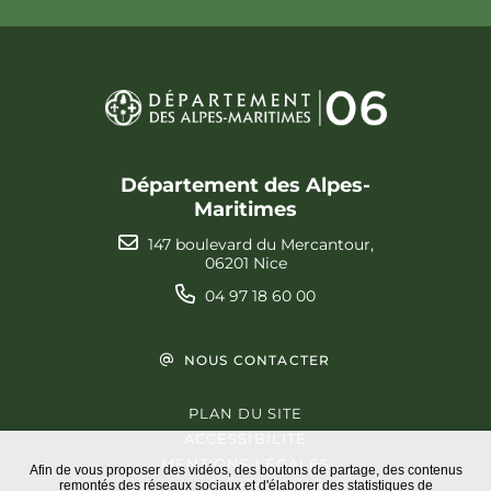
Département des Alpes-
Maritimes
147 boulevard du Mercantour,
06201 Nice
04 97 18 60 00
NOUS CONTACTER
PLAN DU SITE
ACCESSIBILITÉ
MENTIONS LÉGALES
Afin de vous proposer des vidéos, des boutons de partage, des contenus
remontés des réseaux sociaux et d'élaborer des statistiques de
PROTECTION DES DONNÉES