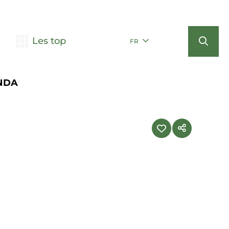
Les top
FR
NDA