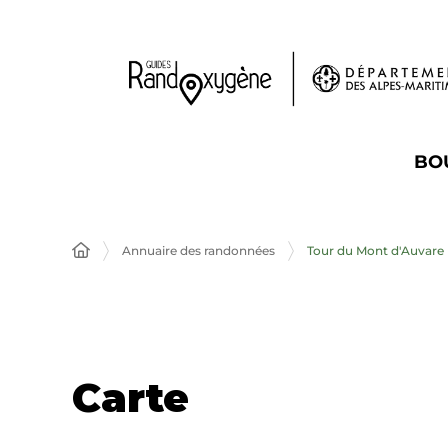
Panneau de gestion des cookies
BO
Annuaire des randonnées
Tour du Mont d'Auvare
Carte