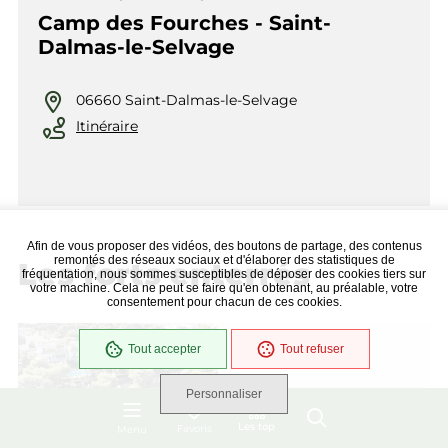
Camp des Fourches - Saint-
Dalmas-le-Selvage
06660 Saint-Dalmas-le-Selvage
Itinéraire
Afin de vous proposer des vidéos, des boutons de partage, des contenus
remontés des réseaux sociaux et d'élaborer des statistiques de
Les forts enterrés
fréquentation, nous sommes susceptibles de déposer des cookies tiers sur
votre machine. Cela ne peut se faire qu'en obtenant, au préalable, votre
consentement pour chacun de ces cookies.
Tout accepter
Tout refuser
Personnaliser
Les top
Favoris
Menu