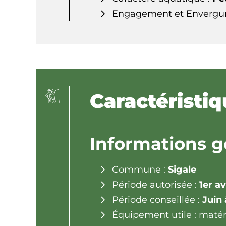
Engagement et Envergur
Caractéristi
Informations g
Commune :
Sigale
Période autorisée :
1er av
Période conseillée :
Juin
Équipement utile : matérie