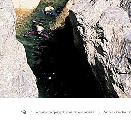
Annuaire général des randonnées
Annuaire des r