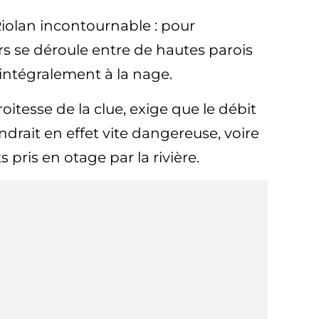
olan incontournable : pour
urs se déroule entre de hautes parois
intégralement à la nage.
oitesse de la clue, exige que le débit
ndrait en effet vite dangereuse, voire
 pris en otage par la rivière.