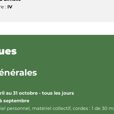
e :
IV
ques
énérales
ril au 31 octobre - tous les jours
 à septembre
l personnel, matériel collectif, cordes : 1 de 30 m