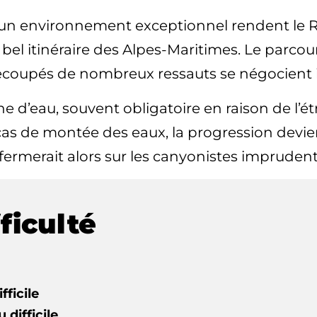
n environnement exceptionnel rendent le Ri
s bel itinéraire des Alpes-Maritimes. Le parco
recoupés de nombreux ressauts se négocient 
 d’eau, souvent obligatoire en raison de l’étr
en cas de montée des eaux, la progression devie
fermerait alors sur les canyonistes imprudents
ficulté
fficile
 difficile