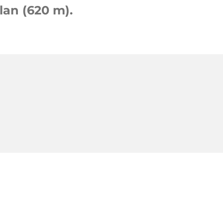
lan (620 m).