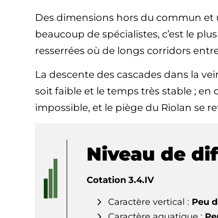
Des dimensions hors du commun et u
beaucoup de spécialistes, c’est le plu
resserrées où de longs corridors ent
La descente des cascades dans la veine
soit faible et le temps très stable ; 
impossible, et le piège du Riolan se re
Niveau de dif
Cotation 3.4.IV
Caractère vertical :
Peu di
Caractère aquatique :
Peu