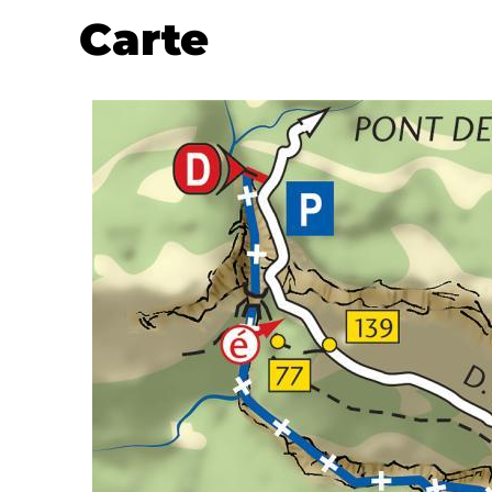
Carte