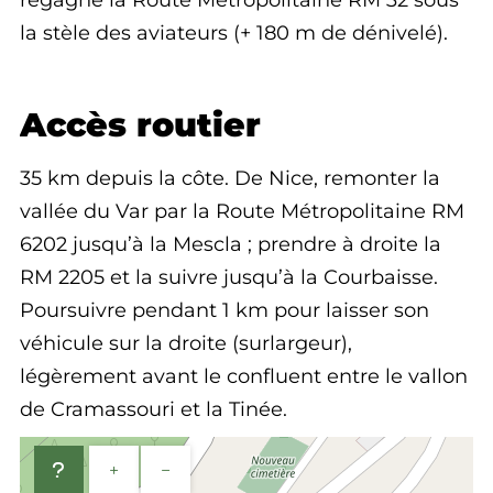
regagne la Route Métropolitaine RM 32 sous
la stèle des aviateurs (+ 180 m de dénivelé).
Accès routier
35 km depuis la côte. De Nice, remonter la
vallée du Var par la Route Métropolitaine RM
6202 jusqu’à la Mescla ; prendre à droite la
RM 2205 et la suivre jusqu’à la Courbaisse.
Poursuivre pendant 1 km pour laisser son
véhicule sur la droite (surlargeur),
légèrement avant le confluent entre le vallon
de Cramassouri et la Tinée.
+
−