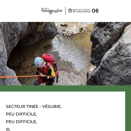
Panneau de gestion des cookies
SECTEUR TINÉE - VÉSUBIE,
PEU DIFFICILE,
PEU DIFFICILE,
III,